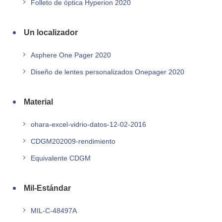
Folleto de óptica Hyperion 2020
Un localizador
Asphere One Pager 2020
Diseño de lentes personalizados Onepager 2020
Material
ohara-excel-vidrio-datos-12-02-2016
CDGM202009-rendimiento
Equivalente CDGM
Mil-Estándar
MIL-C-48497A