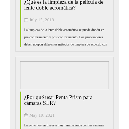
¿Qué es la limpieza de la película de
lente doble acromática?
July 15, 2019
La limpieza de la lente doble acromática se puede dividir en
pre-recubrimiento y post-recubrimiento. Los procesadores
deben adoptar diferentes métodos de limpieza de acuerdo con
los diferentes contaminantes antes y después de la capa...
¿Por qué usar Penta Prism para
cámaras SLR?
May 19, 2021
La gente hoy en día está muy familiarizada con las cámaras