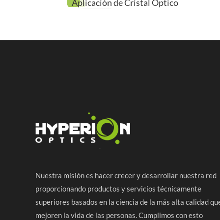
Aplicación de Cristal Óptico
Coeficiente
Gran ancho
Temperatur
Alto coefic
Gran cifra
No higrosc
Nuestra misión es hacer crecer y desarrollar nuestra red
proporcionando productos y servicios técnicamente
superiores basados en la ciencia de la más alta calidad qu
mejoren la vida de las personas. Cumplimos con esto