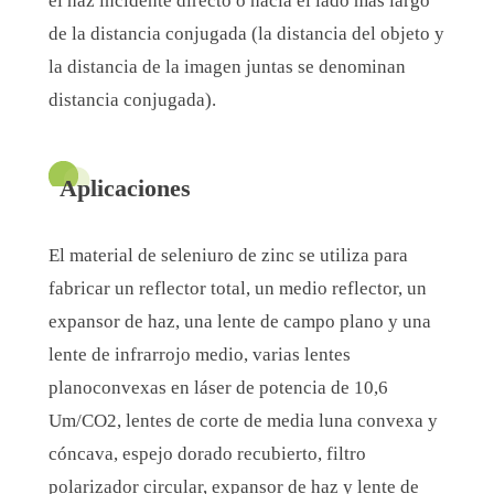
el haz incidente directo o hacia el lado más largo
de la distancia conjugada (la distancia del objeto y
la distancia de la imagen juntas se denominan
distancia conjugada).
Aplicaciones
El material de seleniuro de zinc se utiliza para
fabricar un reflector total, un medio reflector, un
expansor de haz, una lente de campo plano y una
lente de infrarrojo medio, varias lentes
planoconvexas en láser de potencia de 10,6
Um/CO2, lentes de corte de media luna convexa y
cóncava, espejo dorado recubierto, filtro
polarizador circular, expansor de haz y lente de