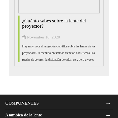
¿Cuánto sabes sobre la lente del
proyector?
November 10, 2020
Hay muy poca divulgación científica sobre las lentes de los
proyectores. A menudo prestamos atención a las fichas, las
ruedas de colores, la disipación de calor, etc., pero a veces
pasamos por alto las lentes que se pueden ver fácilmente.
Visto desde el...
COMPONENTES
Asamblea de la lente