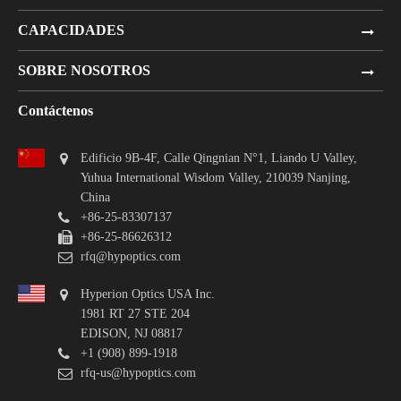
CAPACIDADES
SOBRE NOSOTROS
Contáctenos
Edificio 9B-4F, Calle Qingnian N°1, Liando U Valley,
Yuhua International Wisdom Valley, 210039 Nanjing,
China
+86-25-83307137
+86-25-86626312
rfq@hypoptics.com
Hyperion Optics USA Inc.
1981 RT 27 STE 204
EDISON, NJ 08817
+1 (908) 899-1918
rfq-us@hypoptics.com