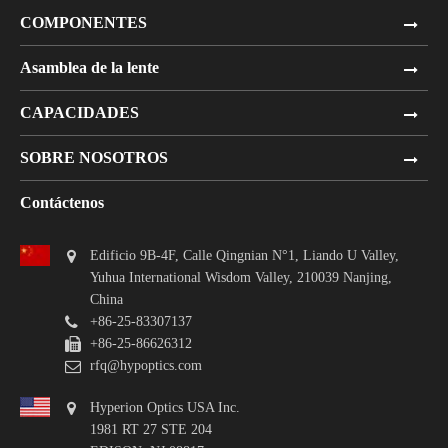
COMPONENTES
Asamblea de la lente
CAPACIDADES
SOBRE NOSOTROS
Contáctenos
Edificio 9B-4F, Calle Qingnian N°1, Liando U Valley,
Yuhua International Wisdom Valley, 210039 Nanjing,
China
+86-25-83307137
+86-25-86626312
rfq@hypoptics.com
Hyperion Optics USA Inc.
1981 RT 27 STE 204