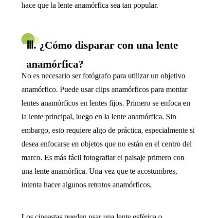
hace que la lente anamórfica sea tan popular.
Ⅲ. ¿Cómo disparar con una lente
anamórfica?
No es necesario ser fotógrafo para utilizar un objetivo
anamórfico. Puede usar clips anamórficos para montar
lentes anamórficos en lentes fijos. Primero se enfoca en
la lente principal, luego en la lente anamórfica. Sin
embargo, esto requiere algo de práctica, especialmente si
desea enfocarse en objetos que no están en el centro del
marco. Es más fácil fotografiar el paisaje primero con
una lente anamórfica. Una vez que te acostumbres,
intenta hacer algunos retratos anamórficos.
Los cineastas pueden usar una lente esférica o