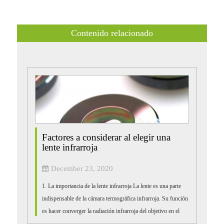
Contenido relacionado
Factores a considerar al elegir una
lente infrarroja
December 23, 2020
1. La importancia de la lente infrarroja La lente es una parte
indispensable de la cámara termográfica infrarroja. Su función
es hacer converger la radiación infrarroja del objetivo en el
detector infrarrojo, y a través de...