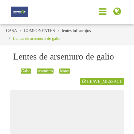
CASA
COMPONENTES
lentes infrarrojos
Lentes de arseniuro de galio
Lentes de arseniuro de galio
Galio
arseniuro
lentes
LEAVE_MESSAGE