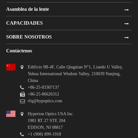
Asamblea de la lente
CAPACIDADES
SOBRE NOSOTROS
Contáctenos
Edificio 9B-4F, Calle Qingnian N°1, Liando U Valley,
Yuhua International Wisdom Valley, 210039 Nanjing,
China
+86-25-83307137
+86-25-86626312
rfq@hypoptics.com
Hyperion Optics USA Inc.
1981 RT 27 STE 204
EDISON, NJ 08817
+1 (908) 899-1918