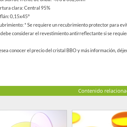
rtura clara: Central 95%
flán: 0,15x45°
brimiento: * Se requiere un recubrimiento protector para evit
 debe considerar el revestimiento antirreflectante si se requie
esea conocer el precio del cristal BBO y más información, déj
Contenido relacion