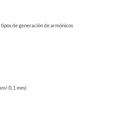
s tipos de generación de armónicos
2 mm/-0,1 mm)