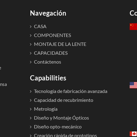
Navegación
Co
CASA
COMPONENTES
MONTAJE DE LA LENTE
CAPACIDADES
Contáctenos
e
Capabilities
ensa
Tecnología de fabricación avanzada
Capacidad de recubrimiento
Metrología
Diseño y Montaje Ópticos
Diseño opto-mecánico
Creación rápida de prototipos