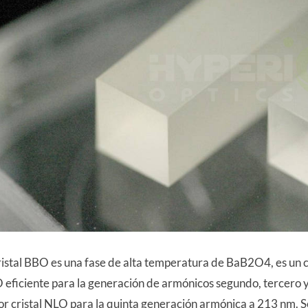
ristal BBO es una fase de alta temperatura de BaB2O4, es un cr
 eficiente para la generación de armónicos segundo, tercero 
r cristal NLO para la quinta generación armónica a 213 nm. S