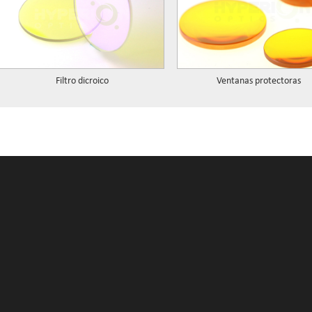
Filtro dicroico
Ventanas protectoras