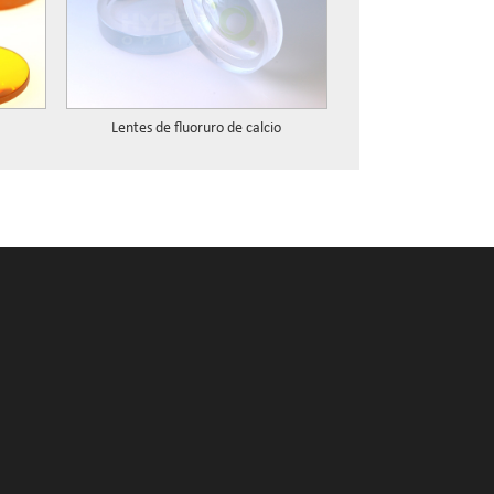
Lentes de fluoruro de calcio