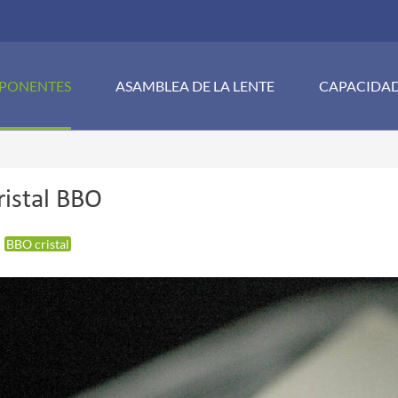
PONENTES
ASAMBLEA DE LA LENTE
CAPACIDA
ristal BBO
BBO cristal