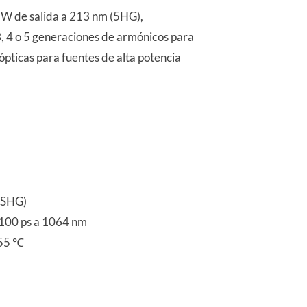
W de salida a 213 nm (5HG),
, 4 o 5 generaciones de armónicos para
ópticas para fuentes de alta potencia
 (SHG)
 100 ps a 1064 nm
 55 ℃