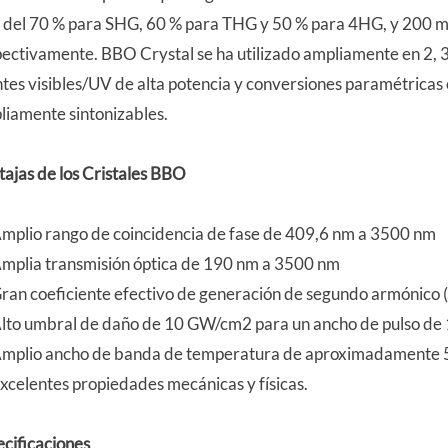
 del 70 % para SHG, 60 % para THG y 50 % para 4HG, y 200 m
pectivamente. BBO Crystal se ha utilizado ampliamente en 2, 3
tes visibles/UV de alta potencia y conversiones paramétricas 
liamente sintonizables.
tajas de los Cristales BBO
mplio rango de coincidencia de fase de 409,6 nm a 3500 nm
mplia transmisión óptica de 190 nm a 3500 nm
ran coeficiente efectivo de generación de segundo armónico
lto umbral de daño de 10 GW/cm2 para un ancho de pulso de
mplio ancho de banda de temperatura de aproximadamente
xcelentes propiedades mecánicas y físicas.
ecificaciones