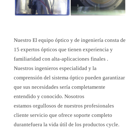
Nuestro El equipo óptico y de ingeniería consta de
15 expertos ópticos que
tienen experiencia y
familiaridad con
alta
-
aplicaciones finales
.
Nuestros ingenieros
especialidad
y la
comprensión del sistema óptico pueden garantizar
que
sus necesidades
sería
completamente
entendido
y conocido
.
Nosotros
estamos
orgullosos de nuestros profesionales
cliente servicio que
ofrece soporte completo
durante
fuera
la vida útil de los productos
c
y
cle.