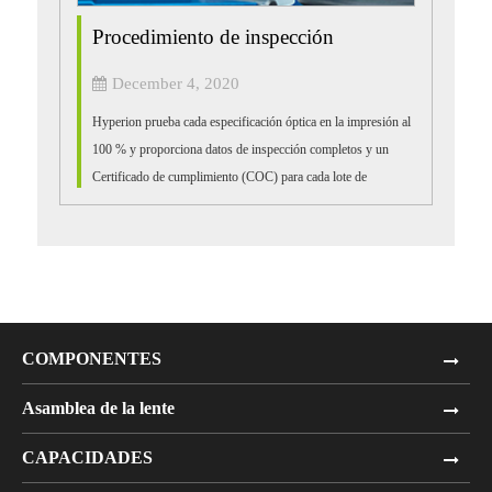
Procedimiento de inspección
December 4, 2020
Hyperion prueba cada especificación óptica en la impresión al
100 % y proporciona datos de inspección completos y un
Certificado de cumplimiento (COC) para cada lote de
producción. Nuestro proceso de inspección de fabricación y
control de calidad...
COMPONENTES
Asamblea de la lente
CAPACIDADES