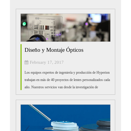
Diseño y Montaje Ópticos
February 17, 2017
Los equipos expertos de ingeniería y producción de Hyperion
trabajan en más de 40 proyectos de lentes personalizados cada
año. Nuestros servicios van desde la investigación de
factibilidad, verificación de especificaciones de diseño, diseño
preliminar, optimización de diseño, análisis de
costo/rendimiento, hasta creación de prototipos y producción
en volumen.