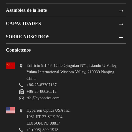
Asamblea de la lente
CAPACIDADES
SOBRE NOSOTROS
Contáctenos
Edificio 9B-4F, Calle Qingnian N°1, Liando U Valley,
Yuhua International Wisdom Valley, 210039 Nanjing,
China
+86-25-83307137
+86-25-86626312
rfq@hypoptics.com
Hyperion Optics USA Inc.
1981 RT 27 STE 204
EDISON, NJ 08817
+1 (908) 899-1918