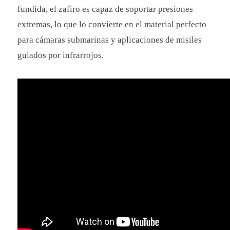
fundida, el zafiro es capaz de soportar presiones
extremas, lo que lo convierte en el material perfecto
para cámaras submarinas y aplicaciones de misiles
guiados por infrarrojos.