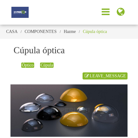
CASA
COMPONENTES
Hazme
Cúpula óptica
Cúpula óptica
Óptico
Cúpula
LEAVE_MESSAGE