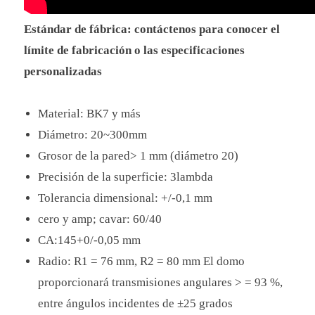
Estándar de fábrica: contáctenos para conocer el
límite de fabricación o las especificaciones
personalizadas
Material: BK7 y más
Diámetro: 20~300mm
Grosor de la pared> 1 mm (diámetro 20)
Precisión de la superficie: 3lambda
Tolerancia dimensional: +/-0,1 mm
cero y amp; cavar: 60/40
CA:145+0/-0,05 mm
Radio: R1 = 76 mm, R2 = 80 mm El domo
proporcionará transmisiones angulares > = 93 %,
entre ángulos incidentes de ±25 grados