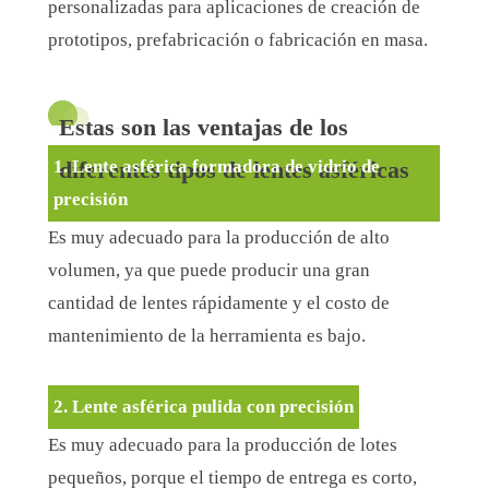
personalizadas para aplicaciones de creación de
prototipos, prefabricación o fabricación en masa.
Estas son las ventajas de los
1. Lente asférica formadora de vidrio de
diferentes tipos de lentes asféricas
precisión
Es muy adecuado para la producción de alto
volumen, ya que puede producir una gran
cantidad de lentes rápidamente y el costo de
mantenimiento de la herramienta es bajo.
2. Lente asférica pulida con precisión
Es muy adecuado para la producción de lotes
pequeños, porque el tiempo de entrega es corto,