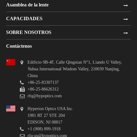
Asamblea de la lente
CAPACIDADES
SOBRE NOSOTROS
Contáctenos
Edificio 9B-4F, Calle Qingnian N°1, Liando U Valley,
Yuhua International Wisdom Valley, 210039 Nanjing,
China
+86-25-83307137
+86-25-86626312
rfq@hypoptics.com
Hyperion Optics USA Inc.
1981 RT 27 STE 204
EDISON, NJ 08817
+1 (908) 899-1918
rfq-us@hypoptics.com