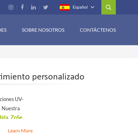
Español
DES
SOBRE NOSOTROS
CONTÁCTENOS
timiento personalizado
aciones UV-
s. Nuestra
ndida, ZnSe,
Learn More