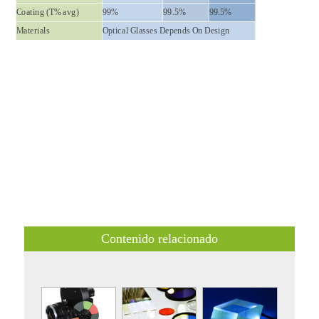
Coating (T% avg)
99%
99.5%
99.5%
Materials
Optical Glasses Depends On Design
Contenido relacionado