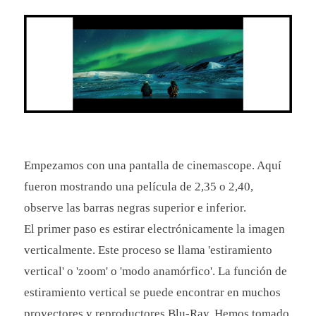
Empezamos con una pantalla de cinemascope. Aquí
fueron mostrando una película de 2,35 o 2,40,
observe las barras negras superior e inferior.
El primer paso es estirar electrónicamente la imagen
verticalmente. Este proceso se llama 'estiramiento
vertical' o 'zoom' o 'modo anamórfico'. La función de
estiramiento vertical se puede encontrar en muchos
proyectores y reproductores Blu-Ray. Hemos tomado