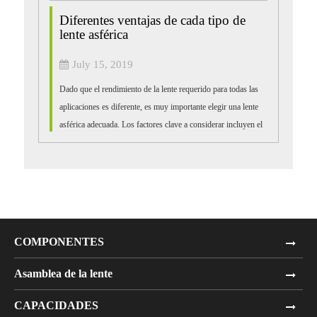
Diferentes ventajas de cada tipo de
lente asférica
July 15, 2019
Dado que el rendimiento de la lente requerido para todas las
aplicaciones es diferente, es muy importante elegir una lente
asférica adecuada. Los factores clave a considerar incluyen el
cronograma de su proyecto, el desempeño general...
COMPONENTES
Asamblea de la lente
CAPACIDADES