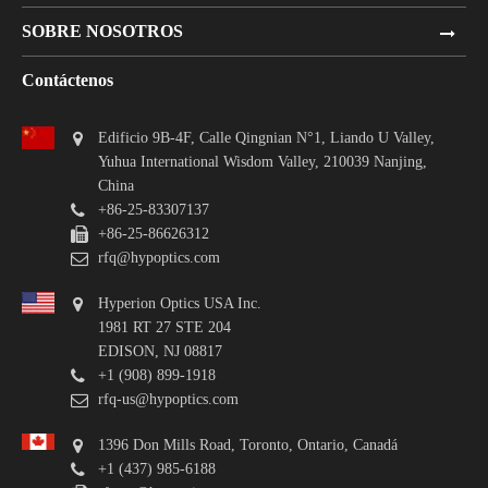
SOBRE NOSOTROS
Contáctenos
Edificio 9B-4F, Calle Qingnian N°1, Liando U Valley,
Yuhua International Wisdom Valley, 210039 Nanjing,
China
+86-25-83307137
+86-25-86626312
rfq@hypoptics.com
Hyperion Optics USA Inc.
1981 RT 27 STE 204
EDISON, NJ 08817
+1 (908) 899-1918
rfq-us@hypoptics.com
1396 Don Mills Road, Toronto, Ontario, Canadá
+1 (437) 985-6188