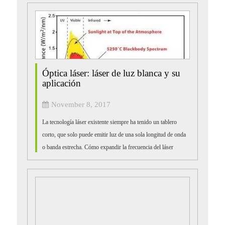
Óptica láser: láser de luz blanca y su
aplicación
November 8, 2017
La tecnología láser existente siempre ha tenido un tablero
corto, que solo puede emitir luz de una sola longitud de onda
o banda estrecha. Cómo expandir la frecuencia del láser
formando ultra banda ancha, super str...