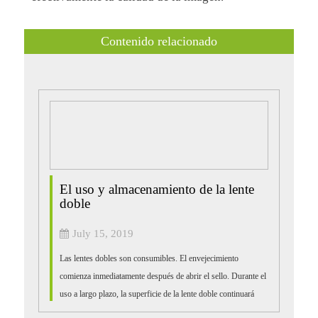
Contenido relacionado
El uso y almacenamiento de la lente
doble
July 15, 2019
Las lentes dobles son consumibles. El envejecimiento
comienza inmediatamente después de abrir el sello. Durante el
uso a largo plazo, la superficie de la lente doble continuará
aumentando los defectos y las manchas. Estos defectos o...