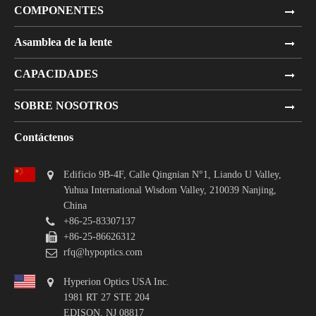
COMPONENTES
Asamblea de la lente
CAPACIDADES
SOBRE NOSOTROS
Contáctenos
Edificio 9B-4F, Calle Qingnian N°1, Liando U Valley,
Yuhua International Wisdom Valley, 210039 Nanjing,
China
+86-25-83307137
+86-25-86626312
rfq@hypoptics.com
Hyperion Optics USA Inc.
1981 RT 27 STE 204
EDISON, NJ 08817