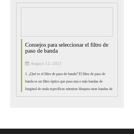
Consejos para seleccionar el filtro de
paso de banda
August 12, 2021
1. ¿Qué es el filtro de paso de banda? El filtro de paso de
banda es un filtro óptico que pasa una o más bandas de
longitud de onda específicas mientras bloquea otras bandas de
longitud de onda. El filtro de paso de banda se refiere a los
rangos de longitud de onda y...