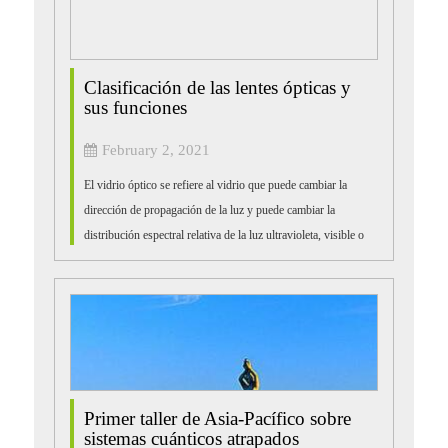
Clasificación de las lentes ópticas y
sus funciones
February 2, 2021
El vidrio óptico se refiere al vidrio que puede cambiar la
dirección de propagación de la luz y puede cambiar la
distribución espectral relativa de la luz ultravioleta, visible o
infrarroja. Las lentes ópticas están hechas de...
Primer taller de Asia-Pacífico sobre
sistemas cuánticos atrapados