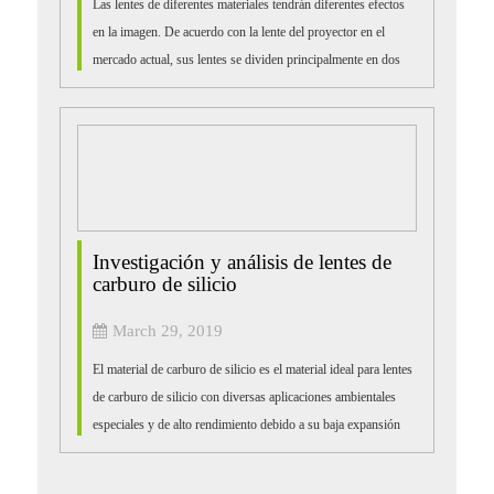
Las lentes de diferentes materiales tendrán diferentes efectos
en la imagen. De acuerdo con la lente del proyector en el
mercado actual, sus lentes se dividen principalmente en dos
tipos, una es lente de vidrio, t ...
Investigación y análisis de lentes de
carburo de silicio
March 29, 2019
El material de carburo de silicio es el material ideal para lentes
de carburo de silicio con diversas aplicaciones ambientales
especiales y de alto rendimiento debido a su baja expansión
térmica, reflecti...