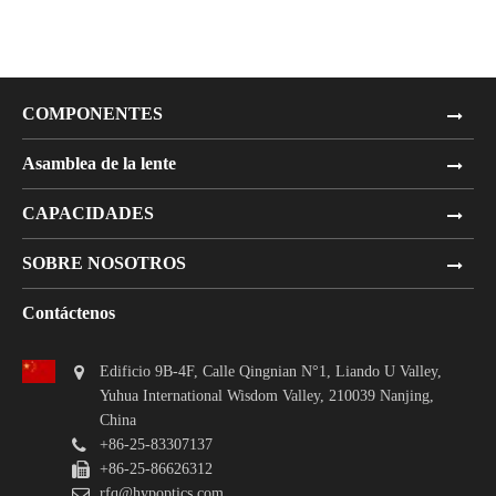
COMPONENTES
Asamblea de la lente
CAPACIDADES
SOBRE NOSOTROS
Contáctenos
Edificio 9B-4F, Calle Qingnian N°1, Liando U Valley,
Yuhua International Wisdom Valley, 210039 Nanjing,
China
+86-25-83307137
+86-25-86626312
rfq@hypoptics.com