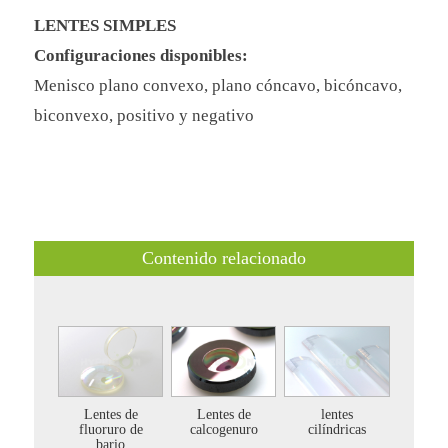
LENTES SIMPLES
Configuraciones disponibles:
Menisco plano convexo, plano cóncavo, bicóncavo,
biconvexo, positivo y negativo
Contenido relacionado
Lentes de
Lentes de
lentes
fluoruro de
calcogenuro
cilíndricas
bario