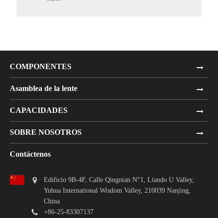
COMPONENTES
Asamblea de la lente
CAPACIDADES
SOBRE NOSOTROS
Contáctenos
Edificio 9B-4F, Calle Qingnian N°1, Liando U Valley,
Yuhua International Wisdom Valley, 210039 Nanjing,
China
+86-25-83307137