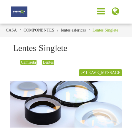
CASA
COMPONENTES
lentes esfericas
Lentes Singlete
Lentes Singlete
Camiseta
Lentes
LEAVE_MESSAGE