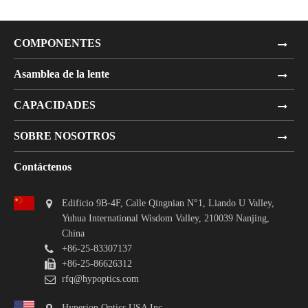
COMPONENTES
Asamblea de la lente
CAPACIDADES
SOBRE NOSOTROS
Contáctenos
Edificio 9B-4F, Calle Qingnian N°1, Liando U Valley,
Yuhua International Wisdom Valley, 210039 Nanjing,
China
+86-25-83307137
+86-25-86626312
rfq@hypoptics.com
Hyperion Optics USA Inc.