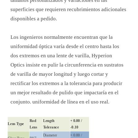
tamaños personalizados y variaciones en las
superficies que requieren recubrimientos adicionales
disponibles a pedido.
Los ingenieros normalmente encuentran que la
uniformidad óptica varía desde el centro hasta los
dos extremos en una lente de varilla, Hyperion
Optics insiste en pulir la circunferencia en sustratos
de varilla de mayor longitud y luego cortar y
rectificar los extremos a la tolerancia para producir
un mejor resultado de pulido que impactaría en el
conjunto. uniformidad de línea en el uso real.
Rod
Length
+ 0.00 /
Lens Type
Lens
Tolerance
-0.10
Diameter
+ 0.00 /